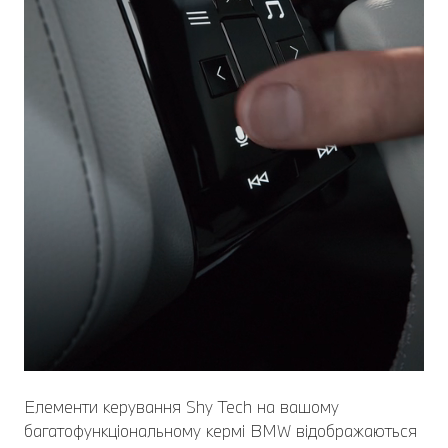
Елементи керування Shy Tech на вашому
багатофункціональному кермі BMW відображаються