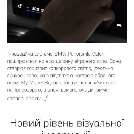
Інновацйна система BMW Panoramic Vision
поширюється на всю ширину вітрового скла. Вона
створює горизонт кольорового світла, ідеально
синхронізований з підсвіткою настрою обраного
вами: My Mode. Вдень вона виглядає м'якою та
напівпрозорою, а вночі демонструє динамічні
6
світлові ефекти. _
Новий рівень візуальної