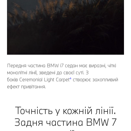
Передня частина BMW i7 седан має виразні, чіткі
монолітні лінії, зведені до своєї суті. З
боків Ceremonial Light Carpet
⁴
створює захопливий
ефект привітання.
Точність у кожній лінії.
Задня частина BMW 7