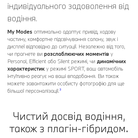
індивідуального задоволення від
водіння.
My Modes
оптимально адаптує привід, ходову
частину, комфортне підсвічування салону, звук і
дисплеї відповідно до ситуації. Незалежно від того,
чи прагнете ви
розслаблюючих моментів
у
Personal, Efficient або Silent режимі, чи
динамічних
характеристик
у режимі SPORT, ваш автомобіль
інтуїтивно реагує на ваші вподобання. Ви також
можете завантажити особисту фотографію для ще
більшої персоналізації.
³
Чистий досвід водіння,
також з плагін-гібридом.