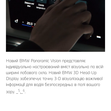
Новий BMW Panoramic Vision представляє
індивідуально настроюваний вміст візуально по всій
ширині лобового скла. Новий BMW 3D Head-Up
Display забезпечує точну 3-D візуалізацію важливої
інформації для водія безпосередньо в полі вашого
5
6
зору. _
,_
.