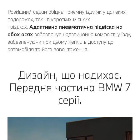
Розкішний седан обіцяє приємну їзду як у далеких
подорожах, так і в коротких міських
поїздках.
Адаптивна пневматична підвіска на
обох осях
забезпечує надзвичайно комфортну їзду,
забезпечуючи при цьому легкість доступу до
автомобіля та його завантаження.
Дизайн, що надихає.
Передня частина BMW 7
серії.