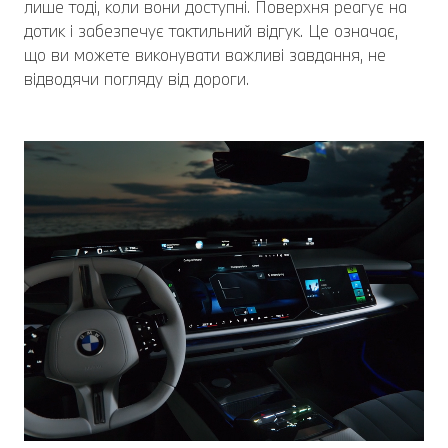
лише тоді, коли вони доступні. Поверхня реагує на
дотик і забезпечує тактильний відгук. Це означає,
що ви можете виконувати важливі завдання, не
відводячи погляду від дороги.