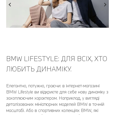
BMW LIFESTYLE: ДЛЯ ВСІХ, ХТО
ЛЮБИТЬ ДИНАМІКУ.
Елегантно, потужно, граючи: в інтернет-магазині
BMW Lifestyle ви відкриєте для себе нову динаміку з
захоплюючим характером. Наприклад, у вигляді
деталізованих мініатюрних моделей BMW в точній
масштабі. Або в спортивних колекціях BMW, які