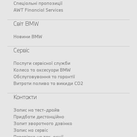
Спеціальні пропозиції
AWT Financial Services
Світ BMW
Новини BMW
Сервіс
Послуги сервісної служби
Колеса та аксесуари BMW
Обслуговування та гарантії
Витрати палива та викиди CO2
Контакти
Запис на тест-драйв
Придбати дистанційно
Запит зворотного дзвінка
Запис на сервіс
Перевірка на тех. акції