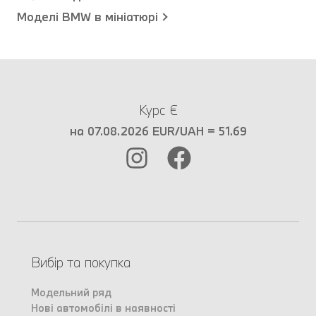
Моделі BMW в мініатюрі
Курс €
на 07.08.2026 EUR/UAH = 51.69
Вибір та покупка
Модельний ряд
Нові автомобілі в наявності