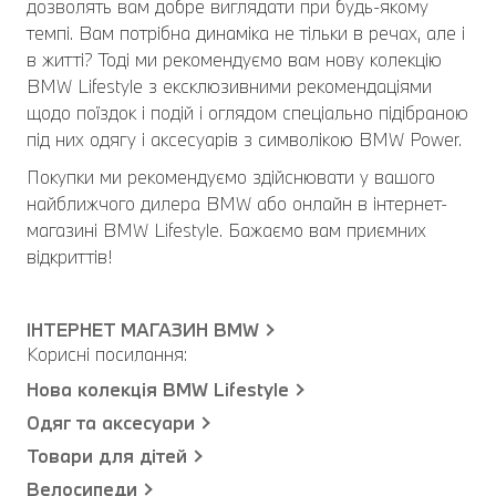
дозволять вам добре виглядати при будь-якому
темпі. Вам потрібна динаміка не тільки в речах, але і
в житті? Тоді ми рекомендуємо вам нову колекцію
BMW Lifestyle з ексклюзивними рекомендаціями
щодо поїздок і подій і оглядом спеціально підібраною
під них одягу і аксесуарів з символікою BMW Power.
Покупки ми рекомендуємо здійснювати у вашого
найближчого дилера BMW або онлайн в інтернет-
магазині BMW Lifestyle. Бажаємо вам приємних
відкриттів!
ІНТЕРНЕТ МАГАЗИН BMW
Корисні посилання:
Нова колекція BMW Lifestyle
Одяг та аксесуари
Товари для дітей
Велосипеди