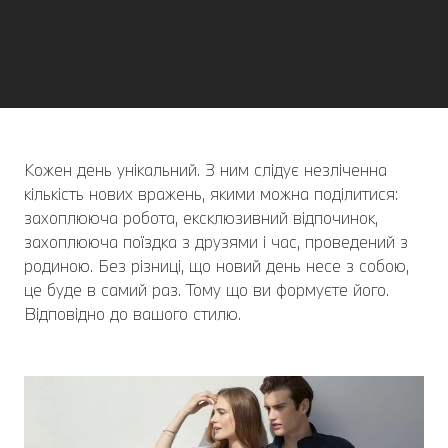
І У ВІДЧУТТЯХ.
Ласкаво просимо до BMW Lifestyle.
Кожен день унікальний. З ним слідує незліченна
кількість нових вражень, якими можна поділитися:
захоплююча робота, ексклюзивний відпочинок,
захоплююча поїздка з друзями і час, проведений з
родиною. Без різниці, що новий день несе з собою,
це буде в самий раз. Тому що ви формуєте його.
Відповідно до вашого стилю.