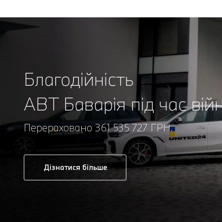
Благодійність
АВТ Баварія під час вій
Перераховано 361 535 727 ГРН.
Дізнатися більше