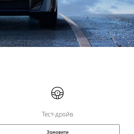
Тест-драйв
Замовити