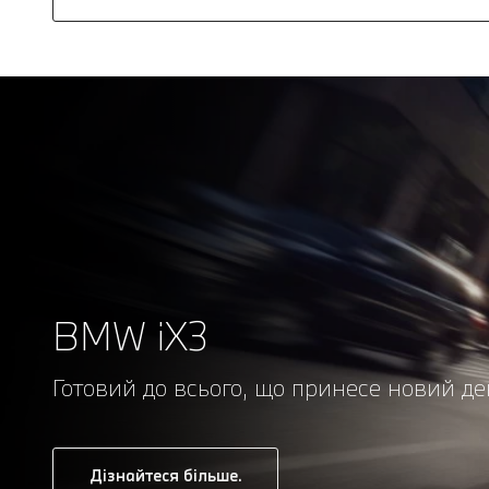
BMW iX3
Готовий до всього, що принесе новий де
Дізнайтеся більше.