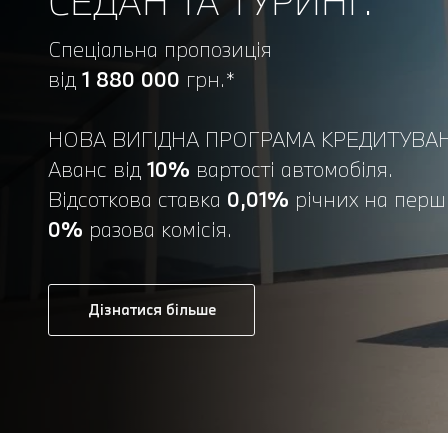
СЕДАН ТА ТУРИНГ.
Спеціальна пропозиція
від
1 880 000
грн.*
НОВА ВИГІДНА ПРОГРАМА КРЕДИТУВА
Аванс від
10%
вартості автомобіля.
Відсоткова ставка
0,01%
річних на перш
0%
разова комісія.
Дізнатися більше