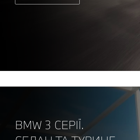
BMW 3 СЕРІЇ.