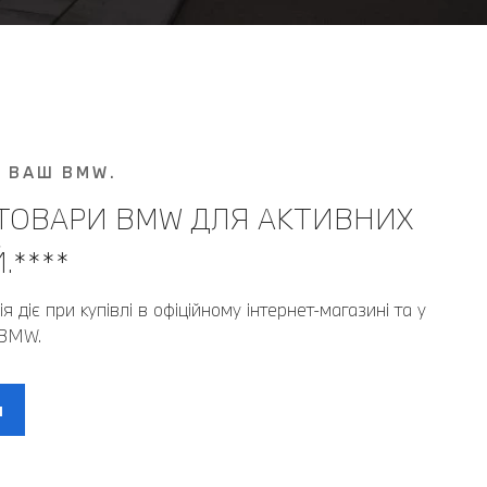
. ВАШ BMW.
 ТОВАРИ BMW ДЛЯ АКТИВНИХ
****
 діє при купівлі в офіційному інтернет-магазині та у
 BMW.
н