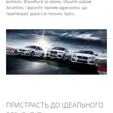
волокон. Візьміться за кермо, обшите шкірою
Alcantara, і відчуєте прилив адреналіну, що
перетворює дорогу в гоночну трасу.
ПРИСТРАСТЬ ДО ІДЕАЛЬНОГО