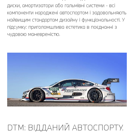
диски, амортизатори або гальмівні системи - всі
компоненти народжені автоспортом і задовольняють
найвищим стандартам дизайну і функціональності. У
підсумку: приголомшлива естетика в поєднанні з
чудовою маневреністю.
DTM: ВІДДАНИЙ АВТОСПОРТУ.