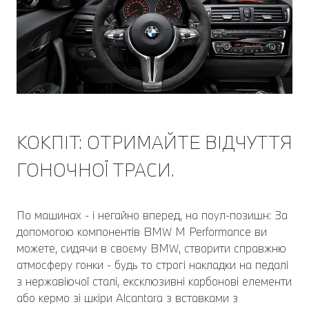
КОКПІТ: ОТРИМАЙТЕ ВІДЧУТТЯ
ГОНОЧНОЇ ТРАСИ.
По машинах - і негайно вперед, на поул-позишн: За
допомогою компонентів BMW M Performance ви
можете, сидячи в своєму BMW, створити справжню
атмосферу гонки - будь то строгі накладки на педалі
з нержавіючої сталі, ексклюзивні карбонові елементи
або кермо зі шкіри Alcantara з вставками з