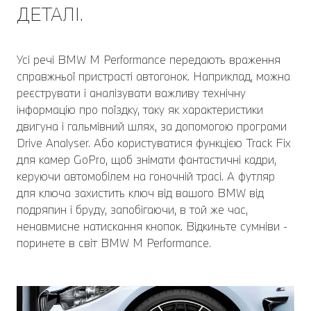
ДЕТАЛІ.
Усі речі BMW M Performance передають враження
справжньої пристрасті автогонок. Наприклад, можна
реєструвати і аналізувати важливу технічну
інформацію про поїздку, таку як характеристики
двигуна і гальмівний шлях, за допомогою програми
Drive Analyser. Або користуватися функцією Track Fix
для камер GoPro, щоб знімати фантастичні кадри,
керуючи автомобілем на гоночній трасі. А футляр
для ключа захистить ключ від вашого BMW від
подряпин і бруду, запобігаючи, в той же час,
ненавмисне натискання кнопок. Відкиньте сумніви -
поринете в світ BMW M Performance.