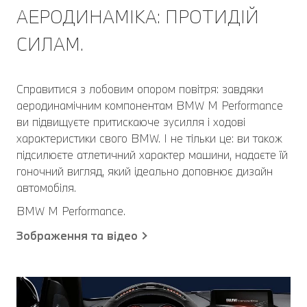
АЕРОДИНАМІКА: ПРОТИДІЙ
СИЛАМ.
Справитися з лобовим опором повітря: завдяки
аеродинамічним компонентам BMW M Performance
ви підвищуєте притискаюче зусилля і ходові
характеристики свого BMW. І не тільки це: ви також
підсилюєте атлетичний характер машини, надаєте їй
гоночний вигляд, який ідеально доповнює дизайн
автомобіля.
BMW M Performance.
Зображення та відео