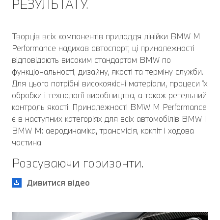
РЕЗУЛЬТАТУ.
Творців всіх компонентів приладдя лінійки BMW M
Performance надихав автоспорт, ці приналежності
відповідають високим стандартам BMW по
функціональності, дизайну, якості та терміну служби.
Для цього потрібні високоякісні матеріали, процеси їх
обробки і технології виробництва, а також ретельний
контроль якості. Приналежності BMW M Performance
є в наступних категоріях для всіх автомобілів BMW і
BMW M: аеродинаміка, трансмісія, кокпіт і ходова
частина.
Розсуваючи горизонти.
Дивитися відео