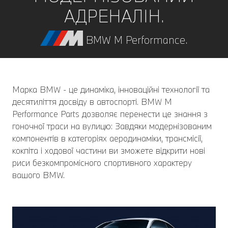
АДРЕНАЛІН.
BMW M Performance.
Марка BMW - це динаміка, інноваційні технології та
десятиліття досвіду в автоспорті. BMW M
Performance Parts дозволяє перенести це знання з
гоночної траси на вулицю: Завдяки модернізованим
компонентів в категоріях аеродинаміки, трансмісії,
кокпіта і ходової частини ви зможете відкрити нові
риси безкомпромісного спортивного характеру
вашого BMW.