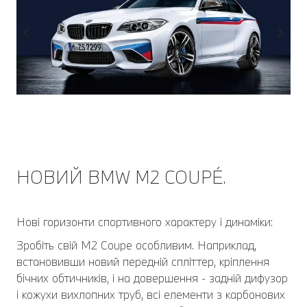
НОВИЙ BMW M2 COUPÉ.
Нові горизонти спортивного характеру і динаміки:
Зробіть свій M2 Coupe особливим. Наприклад,
встановивши новий передній спліттер, кріплення
бічних обтичників, і на довершення - задній дифузор
і кожухи вихлопних труб, всі елементи з карбонових