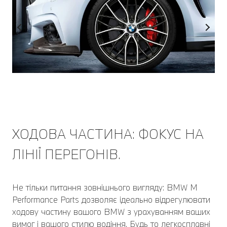
ХОДОВА ЧАСТИНА: ФОКУС НА
ЛІНІЇ ПЕРЕГОНІВ.
Не тільки питання зовнішнього вигляду: BMW M
Performance Parts дозволяє ідеально відрегулювати
ходову частину вашого BMW з урахуванням ваших
вимог і вашого стилю водіння. Будь то легкосплавні