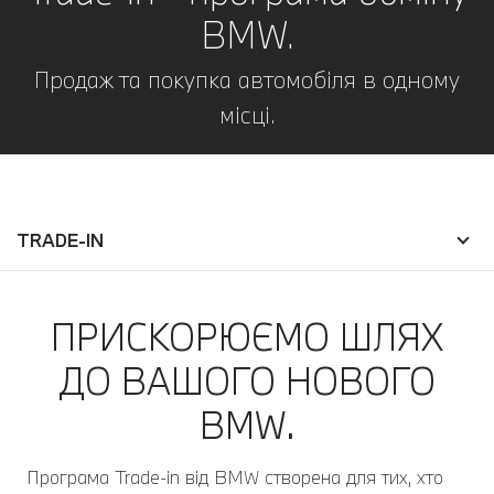
BMW.
Продаж та покупка автомобіля в одному
місці.
TRADE-IN
ПРИСКОРЮЄМО ШЛЯХ
ДО ВАШОГО НОВОГО
BMW.
Програма Trade-in від BMW створена для тих, хто