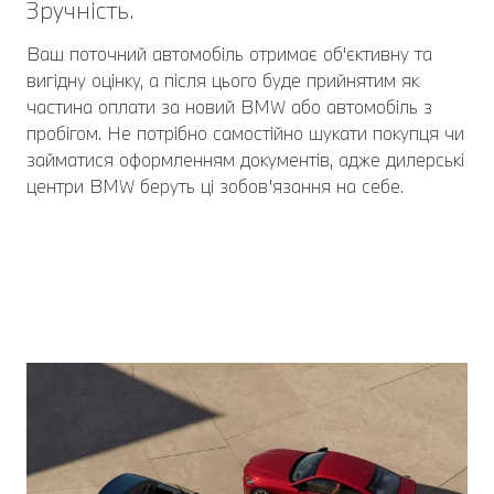
Зручність.
Ваш поточний автомобіль отримає об'єктивну та
вигідну оцінку, а після цього буде прийнятим як
частина оплати за новий BMW або автомобіль з
пробігом. Не потрібно самостійно шукати покупця чи
займатися оформленням документів, адже дилерські
центри BMW беруть ці зобов’язання на себе.