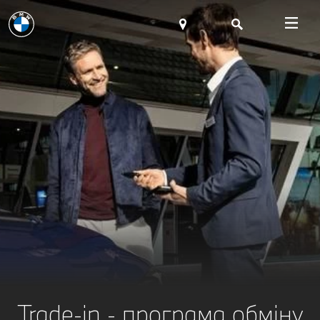
Trade-in - програма обміну