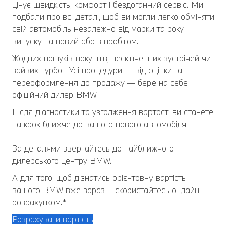
цінує швидкість, комфорт і бездоганний сервіс. Ми
подбали про всі деталі, щоб ви могли легко обміняти
свій автомобіль незалежно від марки та року
випуску на новий або з пробігом.
Жодних пошуків покупців, нескінченних зустрічей чи
зайвих турбот. Усі процедури — від оцінки та
переоформлення до продажу — бере на себе
офіційний дилер BMW.
Після діагностики та узгодження вартості ви станете
на крок ближче до вашого нового автомобіля.
За деталями звертайтесь до найближчого
дилерського центру BMW.
А для того, щоб дізнатись орієнтовну вартість
вашого BMW вже зараз – скористайтесь онлайн-
розрахунком.*
Розрахувати вартість