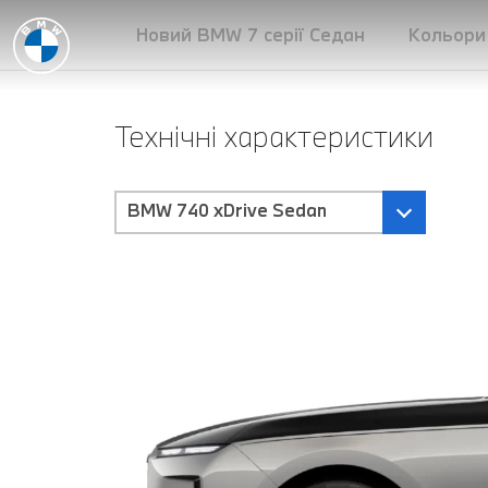
Новий BMW 7 серії Седан
Кольори
Технічні характеристики
BMW 740 xDrive Sedan