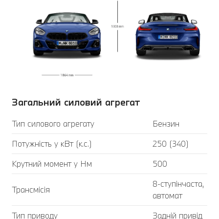
Загальний силовий агрегат
Тип силового агрегату
Бензин
Потужність у кВт (к.с.)
250 (340)
Крутний момент у Нм
500
8-ступінчаста,
Трансмісія
автомат
Тип приводу
Задній привід