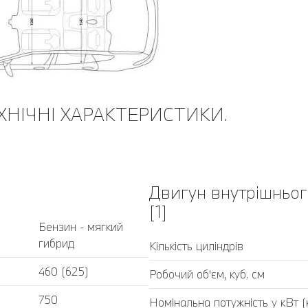
ЕХНІЧНІ ХАРАКТЕРИСТИКИ.
Двигун внутрішньог
[1]
Бензин - мягкий
гибрид
Кількість циліндрів
460 (625)
Робочий об'єм, куб. cм
750
Номінальна потужність у кВт (к.