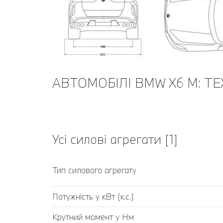
АВТОМОБІЛІ BMW X6 M: Т
Усі силові агрегати [1]
Тип силового агрегату
Потужність у кВт (к.с.)
Крутний момент у Нм