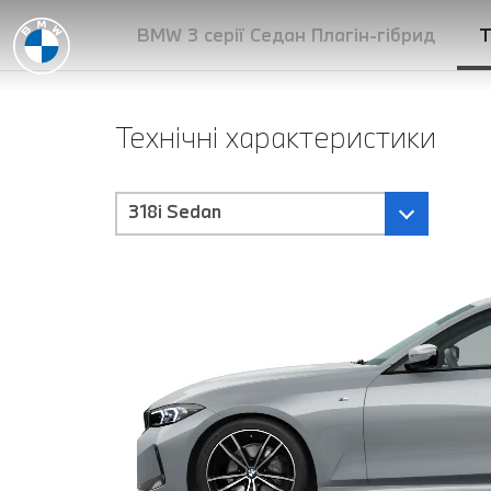
BMW 3 серії Седан Плагін-гібрид
Т
Технічні характеристики
318i Sedan