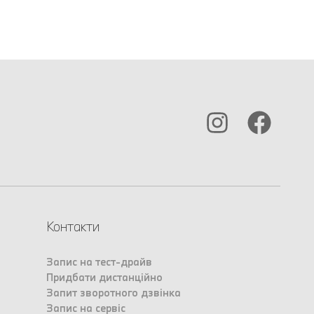
Контакти
Запис на тест-драйв
Придбати дистанційно
Запит зворотного дзвінка
Запис на сервіс