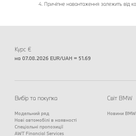
Причіпне навантаження залежить від ко
Курс €
на 07.08.2026 EUR/UAH = 51.69
Вибір та покупка
Світ BMW
Модельний ряд
Новини BMW
Нові автомобілі в наявності
Спеціальні пропозиції
AWT Financial Services