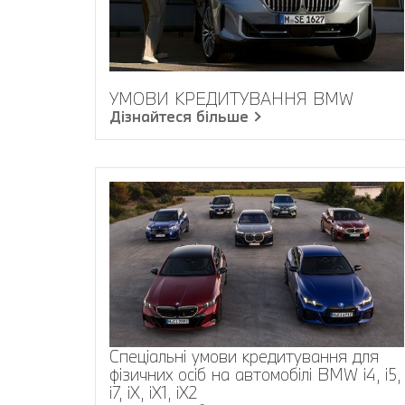
УМОВИ КРЕДИТУВАННЯ BMW
Дізнайтеся більше
Спеціальні умови кредитування для
фізичних осіб на автомобілі BMW i4, i5,
i7, iХ, iХ1, iХ2