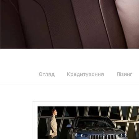
Огляд
Кредитування
Лізинг