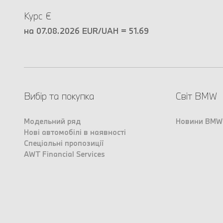
Курс €
на 07.08.2026 EUR/UAH = 51.69
Вибір та покупка
Світ BMW
Модельний ряд
Новини BMW
Нові автомобілі в наявності
Спеціальні пропозиції
AWT Financial Services