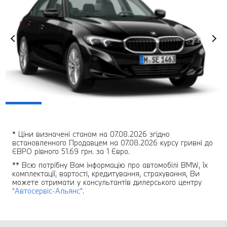
* Ціни визначені станом на 07.08.2026 згідно
встановленного Продавцем на 07.08.2026 курсу гривні до
ЄВРО рівного 51.69 грн. за 1 Євро.
** Всю потрібну Вам інформацію про автомобілі BMW, їх
комплектації, вартості, кредитування, страхування, Ви
можете отримати у консультантів дилерського центру
"Автосервіс-Альянс"
.