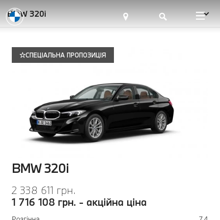
BMW 320i
СПЕЦІАЛЬНА ПРОПОЗИЦІЯ
BMW 320i
2 338 611 грн.
1 716 108 грн. - акційна ціна
Розгінна
7,4